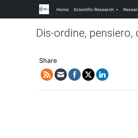
Home
Scientific Research
Resear
Dis-ordine, pensiero,
Share