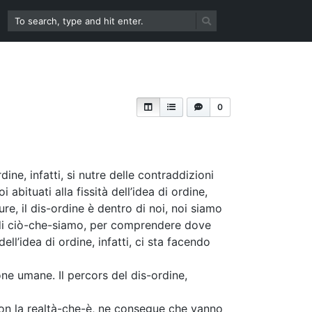
0
dine, infatti, si nutre delle contraddizioni
i abituati alla fissità dell’idea di ordine,
re, il dis-ordine è dentro di noi, noi siamo
e di ciò-che-siamo, per comprendere dove
l’idea di ordine, infatti, ci sta facendo
one umane. Il percors del dis-ordine,
 con la realtà-che-è, ne consegue che vanno