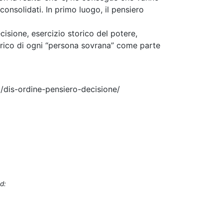
consolidati. In primo luogo, il pensiero
cisione, esercizio storico del potere,
orico di ogni “persona sovrana” come parte
5/dis-ordine-pensiero-decisione/
d: