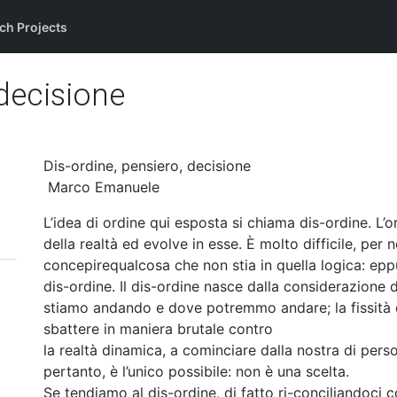
ch Projects
 decisione
Dis-ordine, pensiero, decisione
Marco Emanuele
L’idea di ordine qui esposta si chiama dis-ordine. L’or
della realtà ed evolve in esse. È molto difficile, per no
concepirequalcosa che non stia in quella logica: eppu
dis-ordine. Il dis-ordine nasce dalla considerazion
stiamo andando e dove potremmo andare; la fissità del
sbattere in maniera brutale contro
la realtà dinamica, a cominciare dalla nostra di pers
pertanto, è l’unico possibile: non è una scelta.
Se tendiamo al dis-ordine, di fatto ri-conciliandoci